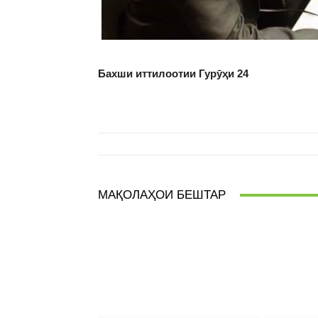
Бахши иттилоотии Гурӯҳи 24
МАҚОЛАҲОИ БЕШТАР