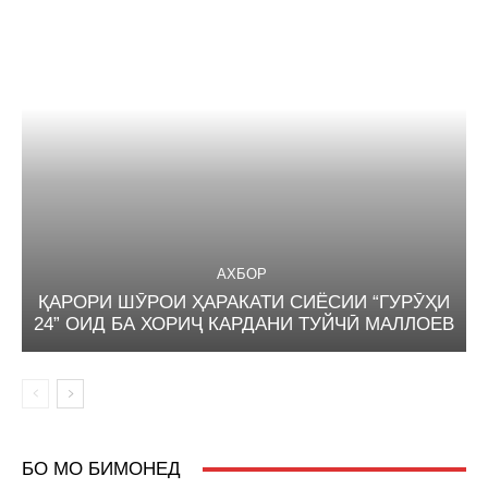
АХБОР
ҚАРОРИ ШӮРОИ ҲАРАКАТИ СИЁСИИ “ГУРӮҲИ
24” ОИД БА ХОРИҶ КАРДАНИ ТУЙЧӢ МАЛЛОЕВ
БО МО БИМОНЕД