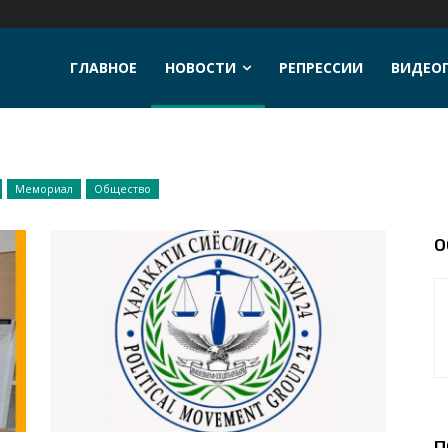
ГЛАВНОЕ
НОВОСТИ
РЕПРЕССИИ
ВИДЕОГ
Мемориал
Общество
О
П