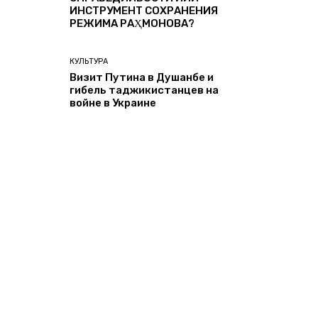
ИНСТРУМЕНТ СОХРАНЕНИЯ
РЕЖИМА РАҲМОНОВА?
КУЛЬТУРА
Визит Путина в Душанбе и
гибель таджикистанцев на
войне в Украине