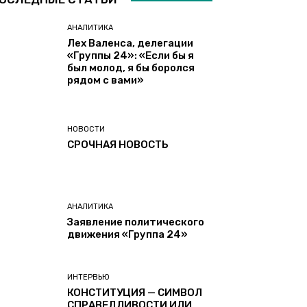
АНАЛИТИКА
Лех Валенса, делегации
«Группы 24»: «Если бы я
был молод, я бы боролся
рядом с вами»
НОВОСТИ
СРОЧНАЯ НОВОСТЬ
АНАЛИТИКА
Заявление политического
движения «Группа 24»
ИНТЕРВЬЮ
КОНСТИТУЦИЯ — СИМВОЛ
СПРАВЕДЛИВОСТИ ИЛИ