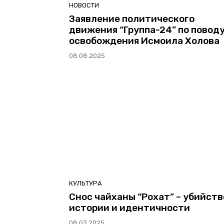
НОВОСТИ
Заявление политического
движения “Группа-24” по повод
освобождения Исмоила Холова
08.08.2025
КУЛЬТУРА
Снос чайханы “Рохат” – убийств
истории и идентичности
08.03.2025