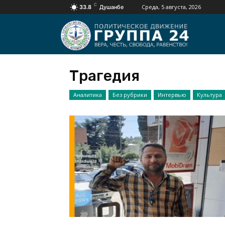
C
Среда, 5 августа, 2026
33.8
Душанбе
Трагедия
Аналитика
Без рубрики
Интервью
Культура