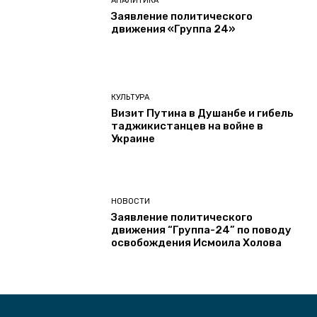
АНАЛИТИКА
Заявление политического
движения «Группа 24»
КУЛЬТУРА
Визит Путина в Душанбе и гибель
таджикистанцев на войне в
Украине
НОВОСТИ
Заявление политического
движения “Группа-24” по поводу
освобождения Исмоила Холова