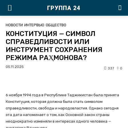
ГРУППА 24
НОВОСТИ
ИНТЕРВЬЮ
ОБЩЕСТВО
КОНСТИТУЦИЯ — СИМВОЛ
СПРАВЕДЛИВОСТИ ИЛИ
ИНСТРУМЕНТ СОХРАНЕНИЯ
РЕЖИМА РАҲМОНОВА?
05.11.2025
337
0
6 ноября 1994 года в Республике Таджикистан была принята
Конституция, которая должна была стать символом
справедливости, свободы и народовластия. Однако сегодня
эта дата напоминает о том, как Основной закон страны
неоднократно изменяли в интересах одного человека —
диктатора Раҳмонова.