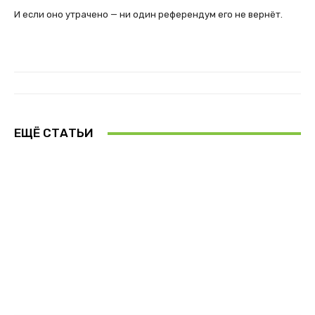
И если оно утрачено — ни один референдум его не вернёт.
ЕЩЁ СТАТЬИ