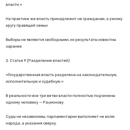
власти.»
На практике же власть принадлежит не гражданам, а узкому
кругу правящей семьи.
Выборы не являются свободными, их результаты известны
заранее.
2. Статья 9 (Разделение властей)
«Государственная власть разделена на законодательную,
исполнительную и судебную.»
В реальности все три ветви власти полностью подчинены
одному человеку — Раҳмонову.
Суды не независимы, парламентарии выполняют не волю
народа, а указания сверху.