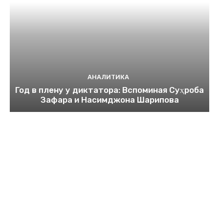
АНАЛИТИКА
Год в плену у диктатора: Вспоминая Суҳроба
Зафара и Насимджона Шарипова